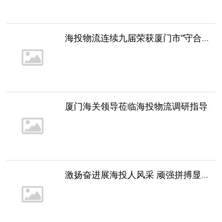
海投物流连续九届荣获厦门市“守合同重信用企业”称号
厦门海关领导莅临海投物流调研指导
激扬奋进展海投人风采 顽强拼搏显物流人本色