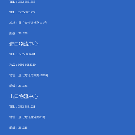
TEL
：
0592-6891555
TEL：
0592-6891777
地址：厦门海沧建港路
111
号
邮编：
361026
进口物流中心
TEL
：
0592-
6896201
FAX
：
0592-6083320
地址：厦门海沧角嵩路
1698
号
邮编：
361026
出口物流中心
TEL
：
0592-6881221
地址：厦门海沧建港路
89
号
邮编：
361026