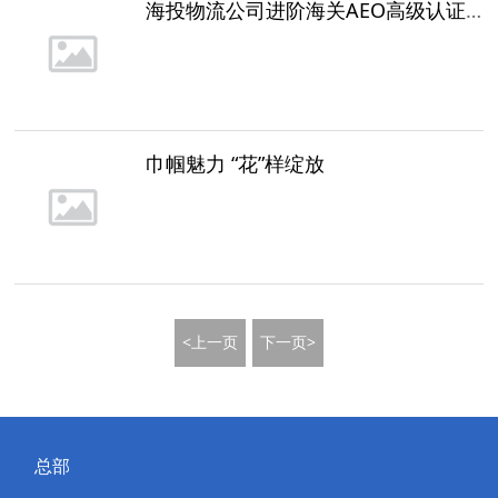
海投物流公司进阶海关AEO高级认证企业
巾帼魅力 “花”样绽放
<上一页
下一页>
总部