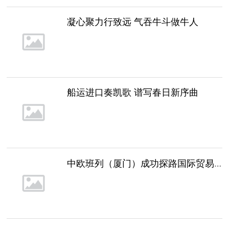
凝心聚力行致远 气吞牛斗做牛人
船运进口奏凯歌 谱写春日新序曲
中欧班列（厦门）成功探路国际贸易新动能