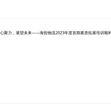
心聚力，展望未来——海投物流2023年度首期素质拓展培训顺