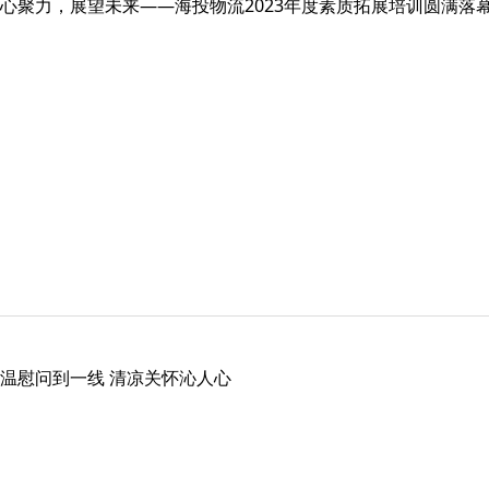
心聚力，展望未来——海投物流2023年度素质拓展培训圆满落
温慰问到一线 清凉关怀沁人心